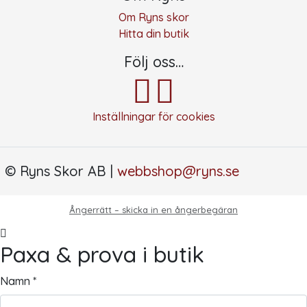
Om Ryns skor
Hitta din butik
Följ oss…
Inställningar för cookies
© Ryns Skor AB |
webbshop@ryns.se
Ångerrätt – skicka in en ångerbegäran
Paxa & prova i butik
Namn *