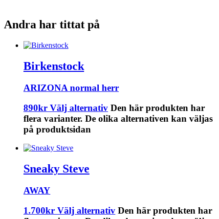
Andra har tittat på
Birkenstock
ARIZONA normal herr
890
kr
Välj alternativ
Den här produkten har
flera varianter. De olika alternativen kan väljas
på produktsidan
Sneaky Steve
AWAY
1.700
kr
Välj alternativ
Den här produkten har