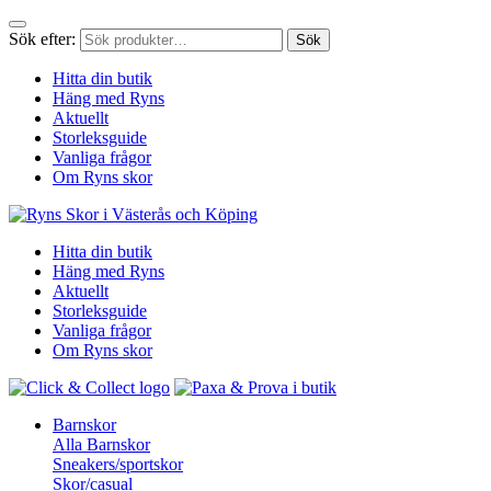
Sök efter:
Sök
Hitta din butik
Häng med Ryns
Aktuellt
Storleksguide
Vanliga frågor
Om Ryns skor
Hitta din butik
Häng med Ryns
Aktuellt
Storleksguide
Vanliga frågor
Om Ryns skor
Barnskor
Alla Barnskor
Sneakers/sportskor
Skor/casual