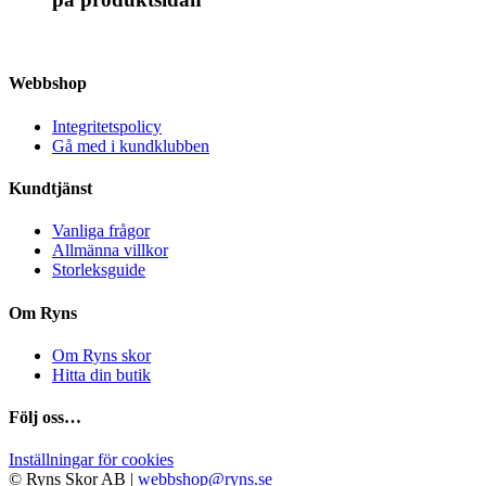
Webbshop
Integritetspolicy
Gå med i kundklubben
Kundtjänst
Vanliga frågor
Allmänna villkor
Storleksguide
Om Ryns
Om Ryns skor
Hitta din butik
Följ oss…
Inställningar för cookies
© Ryns Skor AB |
webbshop@ryns.se