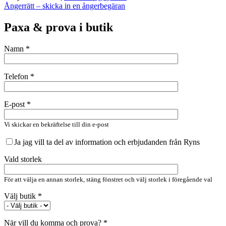
Ångerrätt – skicka in en ångerbegäran
Paxa & prova i butik
Namn *
Telefon *
E-post *
Vi skickar en bekräftelse till din e-post
Ja jag vill ta del av information och erbjudanden från Ryns
Vald storlek
För att välja en annan storlek, stäng fönstret och välj storlek i föregående val
Välj butik *
När vill du komma och prova? *