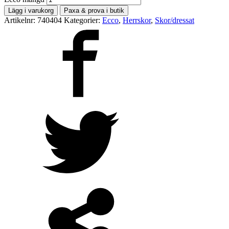
Lägg i varukorg
Paxa & prova i butik
Artikelnr:
740404
Kategorier:
Ecco
,
Herrskor
,
Skor/dressat