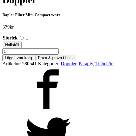
Doppler
Dopler Fiber Mini Compact svart
379
kr
Storlek
1
Nollställ
Doppler
mängd
Lägg i varukorg
Paxa & prova i butik
Artikelnr:
580541
Kategorier:
Doppler
,
Paraply
,
Tillbehör