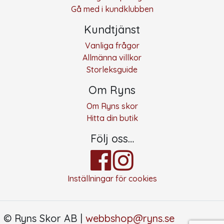
Gå med i kundklubben
Kundtjänst
Vanliga frågor
Allmänna villkor
Storleksguide
Om Ryns
Om Ryns skor
Hitta din butik
Följ oss…
Inställningar för cookies
© Ryns Skor AB |
webbshop@ryns.se