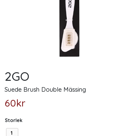
2GO
Suede Brush Double Mässing
60
kr
Storlek
1