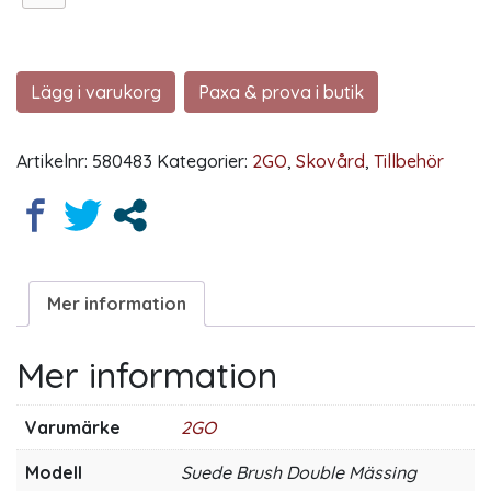
Lägg i varukorg
Paxa & prova i butik
Artikelnr:
580483
Kategorier:
2GO
,
Skovård
,
Tillbehör
Mer information
Mer information
Varumärke
2GO
Modell
Suede Brush Double Mässing