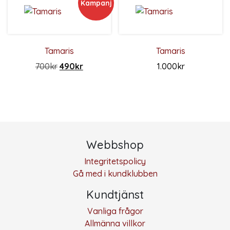
Kampanj
Tamaris
Tamaris
Det ursprungliga priset var: 700kr.
Det nuvarande priset är: 490kr.
700
kr
490
kr
1.000
kr
Den här produkten har flera varianter. De olika alternativ
Den här produkten har flera 
Webbshop
Integritetspolicy
Gå med i kundklubben
Kundtjänst
Vanliga frågor
Allmänna villkor