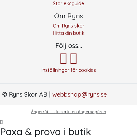
Storleksguide
Om Ryns
Om Ryns skor
Hitta din butik
Följ oss…
Inställningar för cookies
© Ryns Skor AB |
webbshop@ryns.se
Ångerrätt – skicka in en ångerbegäran
Paxa & prova i butik