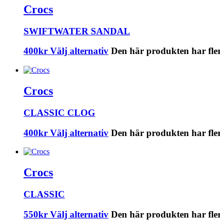
Crocs
SWIFTWATER SANDAL
400
kr
Välj alternativ
Den här produkten har fler
Crocs
CLASSIC CLOG
400
kr
Välj alternativ
Den här produkten har fler
Crocs
CLASSIC
550
kr
Välj alternativ
Den här produkten har fler