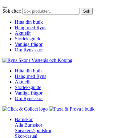
Sök efter:
Sök
Hitta din butik
Häng med Ryns
Aktuellt
Storleksguide
Vanliga frågor
Om Ryns skor
Hitta din butik
Häng med Ryns
Aktuellt
Storleksguide
Vanliga frågor
Om Ryns skor
Barnskor
Alla Barnskor
Sneakers/sportskor
Skor/casual