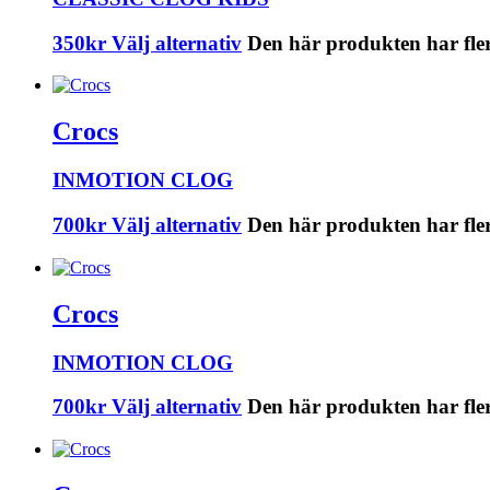
350
kr
Välj alternativ
Den här produkten har fler
Crocs
INMOTION CLOG
700
kr
Välj alternativ
Den här produkten har fler
Crocs
INMOTION CLOG
700
kr
Välj alternativ
Den här produkten har fler