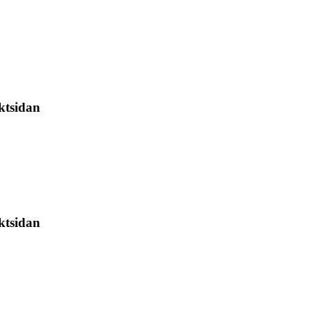
ktsidan
ktsidan