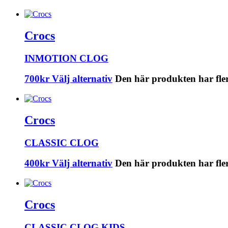
Crocs
INMOTION CLOG
700
kr
Välj alternativ
Den här produkten har fler
Crocs
CLASSIC CLOG
400
kr
Välj alternativ
Den här produkten har fler
Crocs
CLASSIC CLOG KIDS