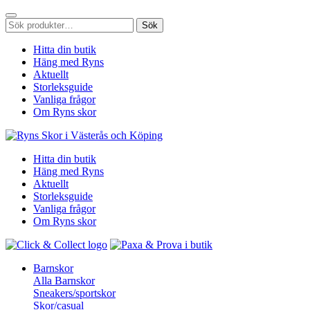
Sök
Sök
efter:
Hitta din butik
Häng med Ryns
Aktuellt
Storleksguide
Vanliga frågor
Om Ryns skor
Hitta din butik
Häng med Ryns
Aktuellt
Storleksguide
Vanliga frågor
Om Ryns skor
Barnskor
Alla Barnskor
Sneakers/sportskor
Skor/casual