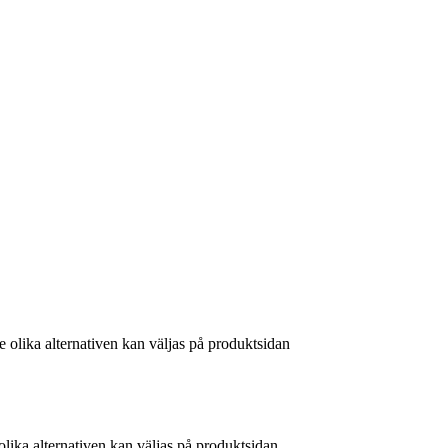
e olika alternativen kan väljas på produktsidan
olika alternativen kan väljas på produktsidan