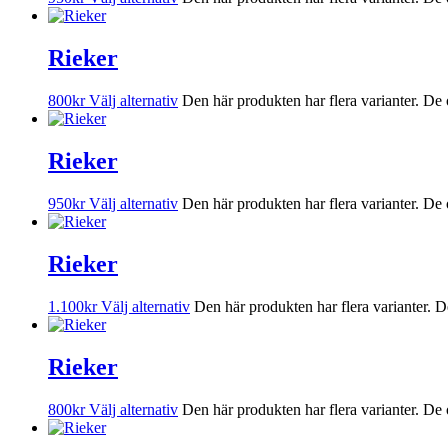
Rieker
800
kr
Välj alternativ
Den här produkten har flera varianter. De 
Rieker
950
kr
Välj alternativ
Den här produkten har flera varianter. De 
Rieker
1.100
kr
Välj alternativ
Den här produkten har flera varianter. D
Rieker
800
kr
Välj alternativ
Den här produkten har flera varianter. De 