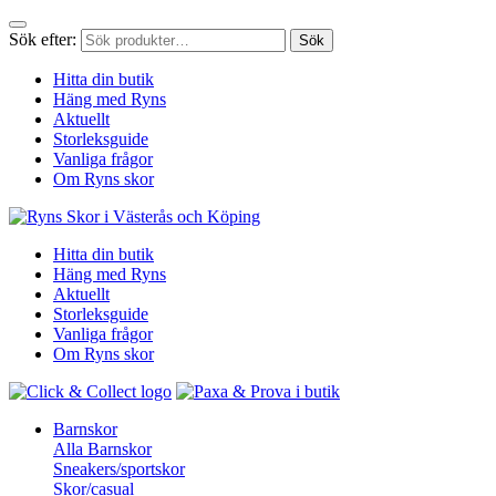
Sök efter:
Sök
Hitta din butik
Häng med Ryns
Aktuellt
Storleksguide
Vanliga frågor
Om Ryns skor
Hitta din butik
Häng med Ryns
Aktuellt
Storleksguide
Vanliga frågor
Om Ryns skor
Barnskor
Alla Barnskor
Sneakers/sportskor
Skor/casual