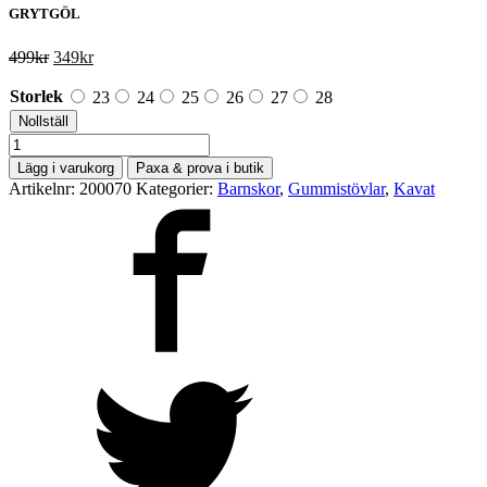
GRYTGÖL
Det
Det
499
kr
349
kr
ursprungliga
nuvarande
priset
priset
Storlek
23
24
25
26
27
28
var:
är:
Nollställ
499kr.
349kr.
Kavat
mängd
Lägg i varukorg
Paxa & prova i butik
Artikelnr:
200070
Kategorier:
Barnskor
,
Gummistövlar
,
Kavat