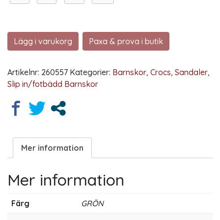
Lägg i varukorg
Paxa & prova i butik
Artikelnr:
260557
Kategorier:
Barnskor
,
Crocs
,
Sandaler
,
Slip in/fotbädd Barnskor
Mer information
Mer information
Färg
GRÖN