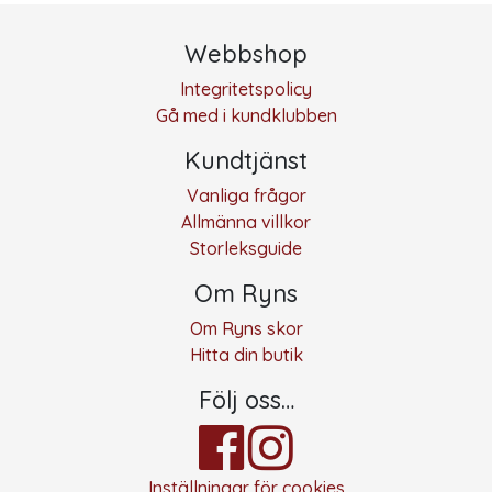
Webbshop
Integritetspolicy
Gå med i kundklubben
Kundtjänst
Vanliga frågor
Allmänna villkor
Storleksguide
Om Ryns
Om Ryns skor
Hitta din butik
Följ oss…
Inställningar för cookies