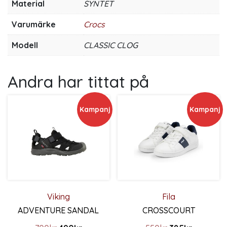
Material
SYNTET
Varumärke
Crocs
Modell
CLASSIC CLOG
Andra har tittat på
Kampanj
Kampanj
Viking
Fila
ADVENTURE SANDAL
CROSSCOURT