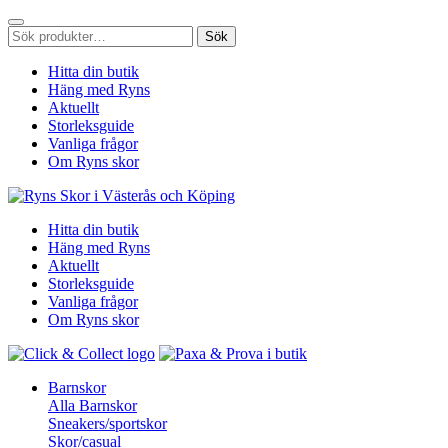
Sök
Sök
efter:
Hitta din butik
Häng med Ryns
Aktuellt
Storleksguide
Vanliga frågor
Om Ryns skor
Hitta din butik
Häng med Ryns
Aktuellt
Storleksguide
Vanliga frågor
Om Ryns skor
Barnskor
Alla Barnskor
Sneakers/sportskor
Skor/casual