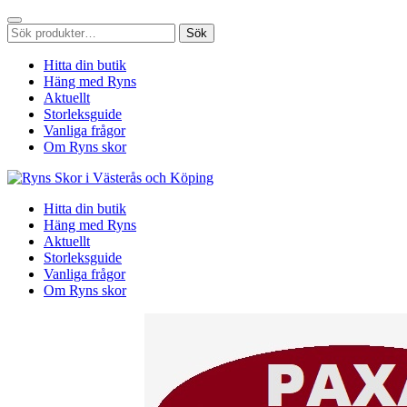
Sök
Sök
efter:
Hitta din butik
Häng med Ryns
Aktuellt
Storleksguide
Vanliga frågor
Om Ryns skor
Hitta din butik
Häng med Ryns
Aktuellt
Storleksguide
Vanliga frågor
Om Ryns skor