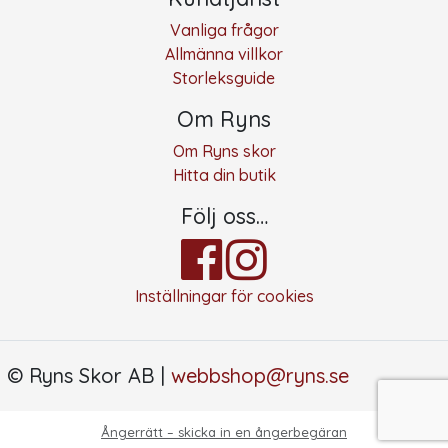
Vanliga frågor
Allmänna villkor
Storleksguide
Om Ryns
Om Ryns skor
Hitta din butik
Följ oss…
Inställningar för cookies
© Ryns Skor AB |
webbshop@ryns.se
Ångerrätt – skicka in en ångerbegäran