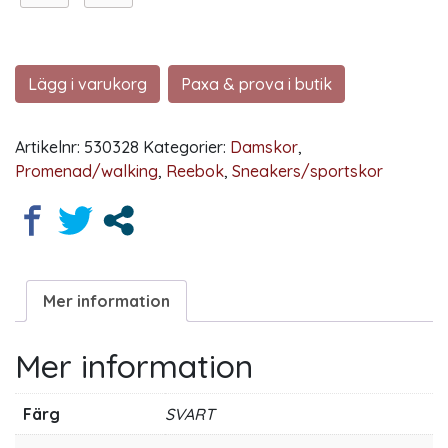
Lägg i varukorg
Paxa & prova i butik
Artikelnr:
530328
Kategorier:
Damskor
,
Promenad/walking
,
Reebok
,
Sneakers/sportskor
Mer information
Mer information
Färg
SVART