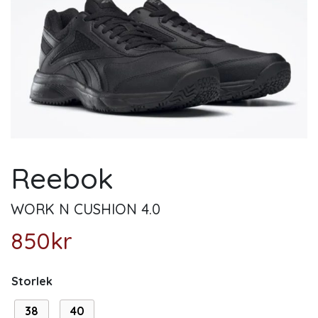
Reebok
WORK N CUSHION 4.0
850
kr
Storlek
38
40