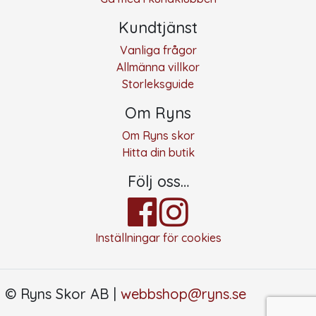
Kundtjänst
Vanliga frågor
Allmänna villkor
Storleksguide
Om Ryns
Om Ryns skor
Hitta din butik
Följ oss…
Inställningar för cookies
© Ryns Skor AB |
webbshop@ryns.se