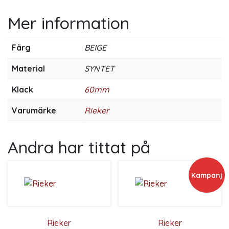
Mer information
Färg
BEIGE
Material
SYNTET
Klack
60mm
Varumärke
Rieker
Andra har tittat på
Kampanj
Rieker
Rieker