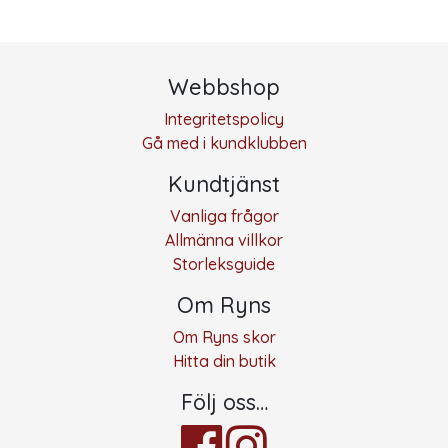
Webbshop
Integritetspolicy
Gå med i kundklubben
Kundtjänst
Vanliga frågor
Allmänna villkor
Storleksguide
Om Ryns
Om Ryns skor
Hitta din butik
Följ oss…