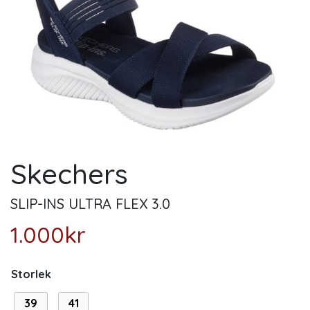
Skechers
SLIP-INS ULTRA FLEX 3.0
1.000
kr
Storlek
39
41