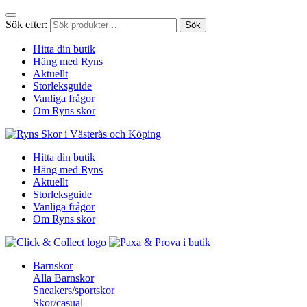
Sök efter:
Sök
Hitta din butik
Häng med Ryns
Aktuellt
Storleksguide
Vanliga frågor
Om Ryns skor
Hitta din butik
Häng med Ryns
Aktuellt
Storleksguide
Vanliga frågor
Om Ryns skor
Barnskor
Alla Barnskor
Sneakers/sportskor
Skor/casual