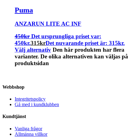
Puma
ANZARUN LITE AC INF
450
kr
Det ursprungliga priset var:
450kr.
315
kr
Det nuvarande priset är: 315kr.
Välj alternativ
Den här produkten har flera
varianter. De olika alternativen kan väljas på
produktsidan
Webbshop
Integritetspolicy
Gå med i kundklubben
Kundtjänst
Vanliga frågor
Allmänna villkor