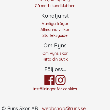
Gå med i kundklubben
Kundtjänst
Vanliga frågor
Allmänna villkor
Storleksguide
Om Ryns
Om Ryns skor
Hitta din butik
Följ oss…
Inställningar för cookies
© Ryns Skor AB |
webbshop@ryns.se