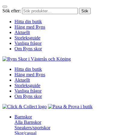
Sök efter:
Sök
Hitta din butik
Häng med Ryns
Aktuellt
Storleksguide
Vanliga frågor
Om Ryns skor
Hitta din butik
Häng med Ryns
Aktuellt
Storleksguide
Vanliga frågor
Om Ryns skor
Barnskor
Alla Barnskor
Sneakers/sportskor
Skor/casual