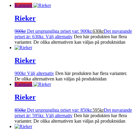
Kampanj
Rieker
900
kr
Det ursprungliga priset var: 900kr.
630
kr
Det nuvarande
priset är: 630kr.
Välj alternativ
Den här produkten har flera
varianter. De olika alternativen kan väljas på produktsidan
Rieker
900
kr
Välj alternativ
Den här produkten har flera varianter.
De olika alternativen kan väljas på produktsidan
Kampanj
Rieker
850
kr
Det ursprungliga priset var: 850kr.
595
kr
Det nuvarande
priset är: 595kr.
Välj alternativ
Den här produkten har flera
varianter. De olika alternativen kan väljas på produktsidan