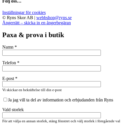
Följ oss…
Inställningar för cookies
© Ryns Skor AB |
webbshop@ryns.se
Ångerrätt – skicka in en ångerbegäran
Paxa & prova i butik
Namn *
Telefon *
E-post *
Vi skickar en bekräftelse till din e-post
Ja jag vill ta del av information och erbjudanden från Ryns
Vald storlek
För att välja en annan storlek, stäng fönstret och välj storlek i föregående val