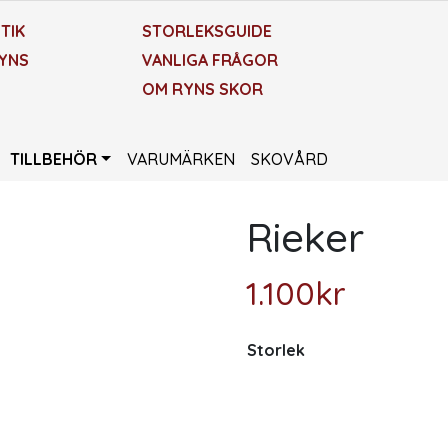
TIK
STORLEKSGUIDE
YNS
VANLIGA FRÅGOR
OM RYNS SKOR
TILLBEHÖR
VARUMÄRKEN
SKOVÅRD
Rieker
1.100
kr
Storlek