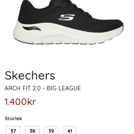
Skechers
ARCH FIT 2.0 - BIG LEAGUE
1.400
kr
Storlek
37
38
39
41