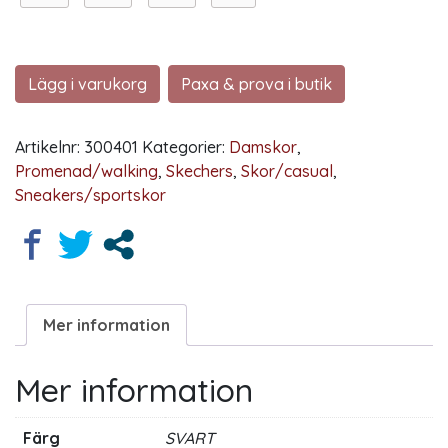
Lägg i varukorg
Paxa & prova i butik
Artikelnr:
300401
Kategorier:
Damskor
,
Promenad/walking
,
Skechers
,
Skor/casual
,
Sneakers/sportskor
Mer information
Mer information
Färg
SVART