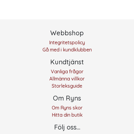
Webbshop
Integritetspolicy
Gå med i kundklubben
Kundtjänst
Vanliga frågor
Allmänna villkor
Storleksguide
Om Ryns
Om Ryns skor
Hitta din butik
Följ oss…