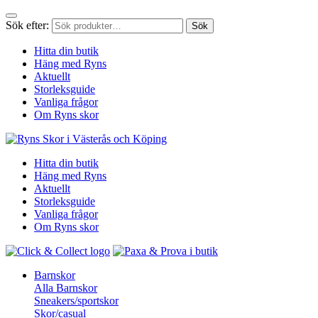
Sök efter:
Sök
Hitta din butik
Häng med Ryns
Aktuellt
Storleksguide
Vanliga frågor
Om Ryns skor
Hitta din butik
Häng med Ryns
Aktuellt
Storleksguide
Vanliga frågor
Om Ryns skor
Barnskor
Alla Barnskor
Sneakers/sportskor
Skor/casual