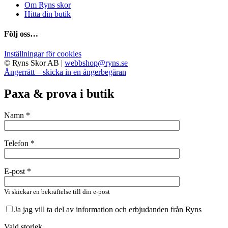
Om Ryns skor
Hitta din butik
Följ oss…
Inställningar för cookies
© Ryns Skor AB |
webbshop@ryns.se
Ångerrätt – skicka in en ångerbegäran
Paxa & prova i butik
Namn *
Telefon *
E-post *
Vi skickar en bekräftelse till din e-post
Ja jag vill ta del av information och erbjudanden från Ryns
Vald storlek