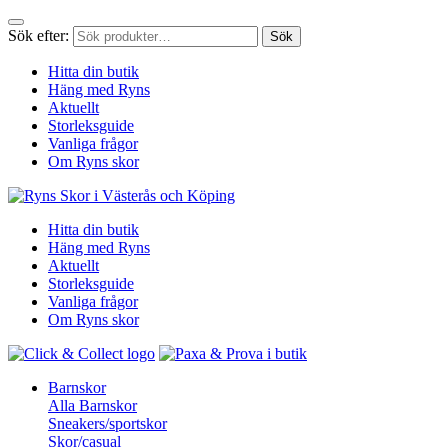
Sök efter:
Sök
Hitta din butik
Häng med Ryns
Aktuellt
Storleksguide
Vanliga frågor
Om Ryns skor
Hitta din butik
Häng med Ryns
Aktuellt
Storleksguide
Vanliga frågor
Om Ryns skor
Barnskor
Alla Barnskor
Sneakers/sportskor
Skor/casual