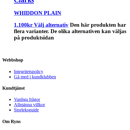
WHIDDON PLAIN
1.100
kr
Välj alternativ
Den här produkten har
flera varianter. De olika alternativen kan väljas
på produktsidan
Webbshop
Integritetspolicy
Gå med i kundklubben
Kundtjänst
Vanliga frågor
Allmänna villkor
Storleksguide
Om Ryns