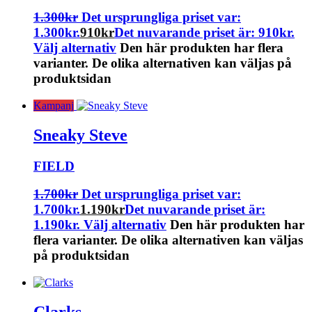
1.300
kr
Det ursprungliga priset var:
1.300kr.
910
kr
Det nuvarande priset är: 910kr.
Välj alternativ
Den här produkten har flera
varianter. De olika alternativen kan väljas på
produktsidan
Kampanj
Sneaky Steve
FIELD
1.700
kr
Det ursprungliga priset var:
1.700kr.
1.190
kr
Det nuvarande priset är:
1.190kr.
Välj alternativ
Den här produkten har
flera varianter. De olika alternativen kan väljas
på produktsidan
Clarks