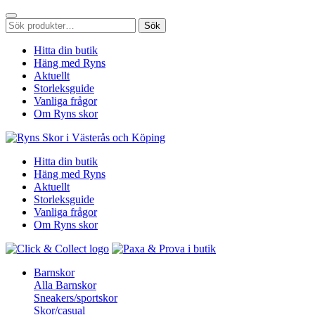
Sök
Sök
efter:
Hitta din butik
Häng med Ryns
Aktuellt
Storleksguide
Vanliga frågor
Om Ryns skor
Hitta din butik
Häng med Ryns
Aktuellt
Storleksguide
Vanliga frågor
Om Ryns skor
Barnskor
Alla Barnskor
Sneakers/sportskor
Skor/casual